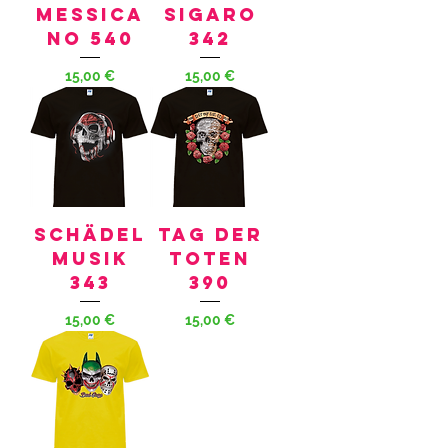
MESSICA
SIGARO
NO 540
342
Preis
Preis
15,00 €
15,00 €
SCHÄDEL
TAG DER
MUSIK
TOTEN
343
390
Preis
Preis
15,00 €
15,00 €