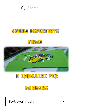
SCEGLI DIVERTENTI
FRASI
E IMMAGINI PER
BAMBINI