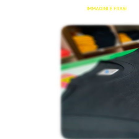
HOME
FASHION T-SHIRT
IMMAGINI E FRASI
C