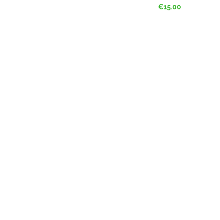
Price
€15.00