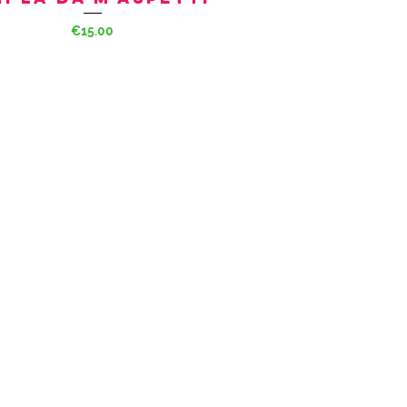
Price
€15.00