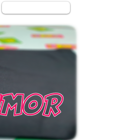
Log In
MOR