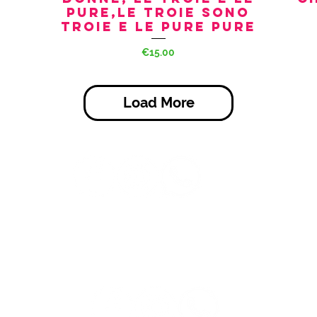
PURE,LE TROIE SONO
TROIE E LE PURE PURE
Price
€15.00
Load More