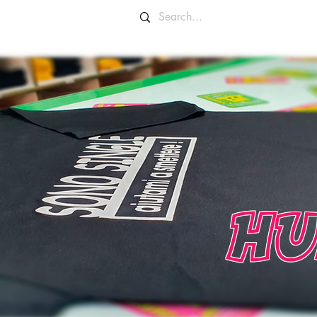
OLORI E TAGLIE
INFO E CONTATTI
HU