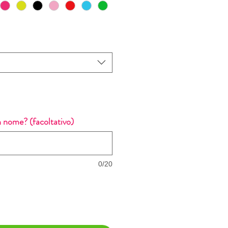
 nome? (facoltativo)
0/20