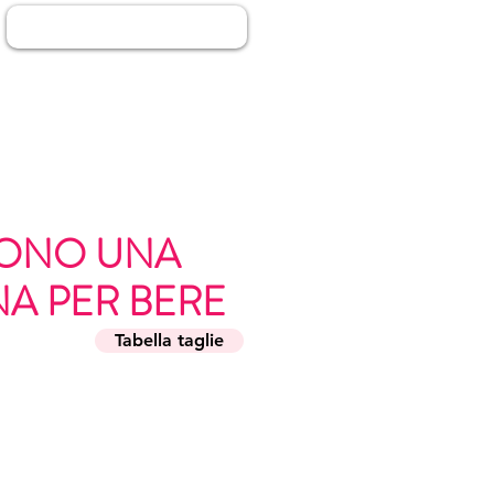
Accedi
 SONO UNA
A PER BERE
Tabella taglie
zo