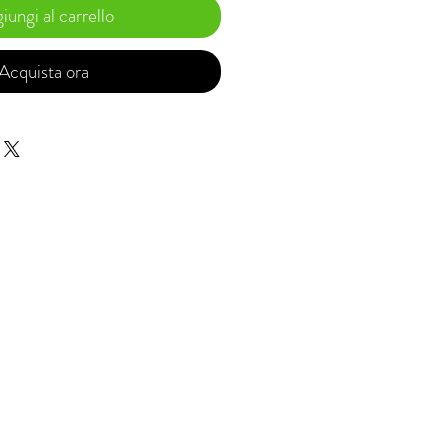
iungi al carrello
Acquista ora