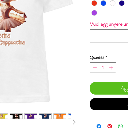
Vuoi aggiungere un
Quantità
*
Agg