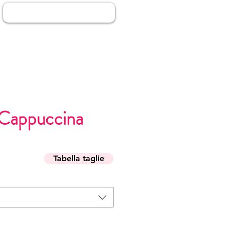
Accedi
 Cappuccina
zo
Tabella taglie