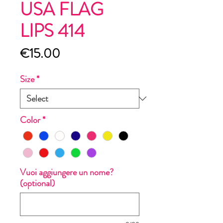
USA FLAG
LIPS 414
Price
€15.00
Size
*
Color
*
Vuoi aggiungere un nome?
(optional)