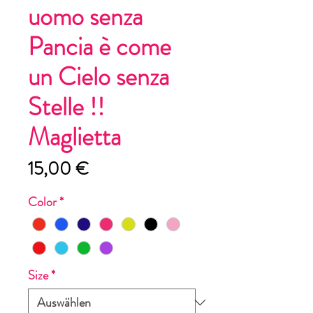
uomo senza
Pancia è come
un Cielo senza
Stelle !!
Maglietta
Preis
15,00 €
Color
*
Size
*