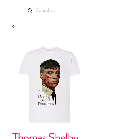
Thomas Shelby