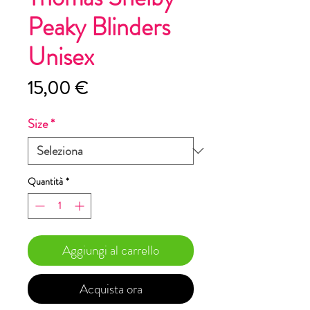
Peaky Blinders
Unisex
Prezzo
15,00 €
Size
*
Quantità
*
Aggiungi al carrello
Acquista ora