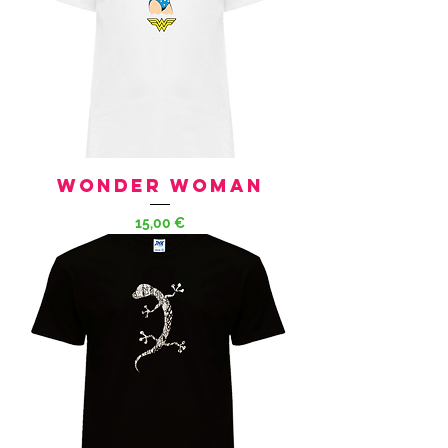
WONDER WOMAN
Prezzo
15,00 €