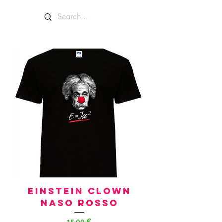
Einstein clown
naso rosso
Prezzo
15,00 €