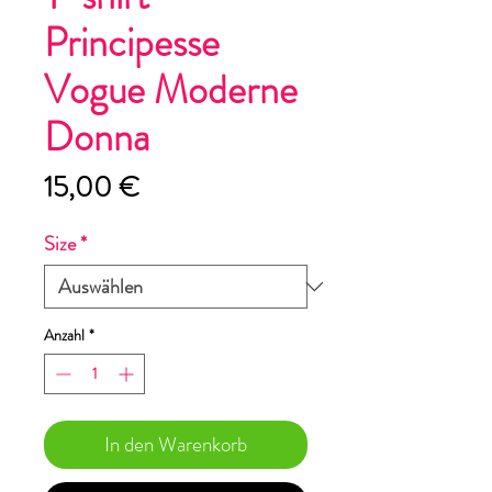
Principesse
Vogue Moderne
Donna
Preis
15,00 €
Size
*
Anzahl
*
In den Warenkorb