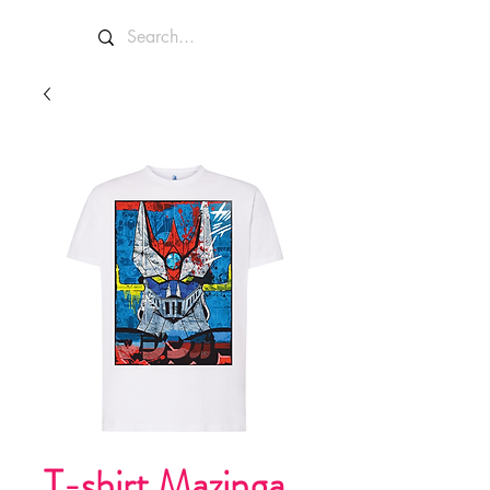
T-shirt Mazinga