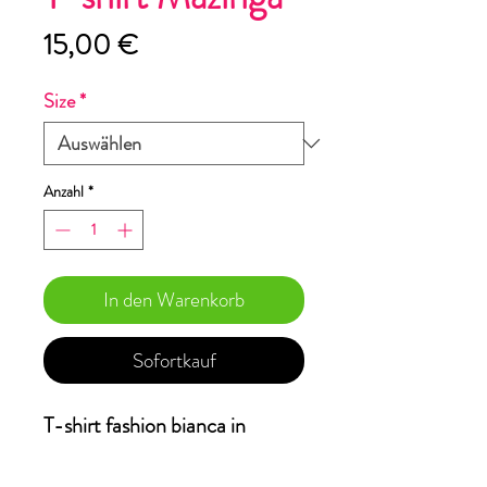
Preis
15,00 €
Size
*
Anzahl
*
In den Warenkorb
Sofortkauf
T-shirt fashion bianca in
tessuto tecnico,