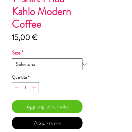
Kahlo Modern
Coffee
Prezzo
15,00 €
Size
*
Quantità
*
Aggiungi al carrello
Acquista ora