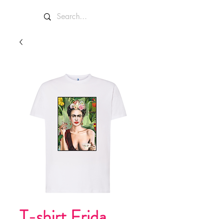
T-shirt Frida