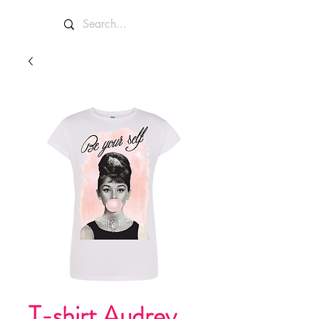
T-shirt Audrey