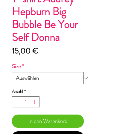
Hepburn Big
Bubble Be Your
Self Donna
Preis
15,00 €
Size
*
Anzahl
*
In den Warenkorb