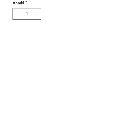
Anzahl
*
In den Warenkorb
Sofortkauf
dimensioni stampa 19x17cm
Tabella taglie