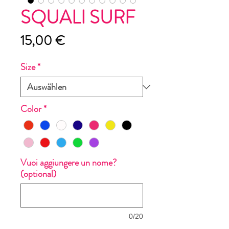
SQUALI SURF
Preis
15,00 €
Size
*
Color
*
Vuoi aggiungere un nome?
(optional)
0/20