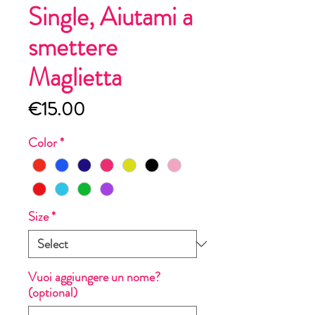
Single, Aiutami a
smettere
Maglietta
Price
€15.00
Color
*
Size
*
Vuoi aggiungere un nome?
(optional)