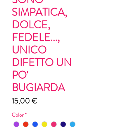
SIMPATICA,
DOLCE,
FEDELE...,
UNICO
DIFETTO UN
PO'
BUGIARDA
Preis
15,00 €
Color
*