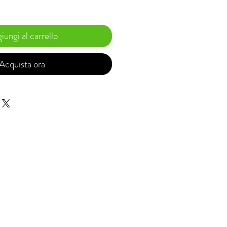
iungi al carrello
Acquista ora