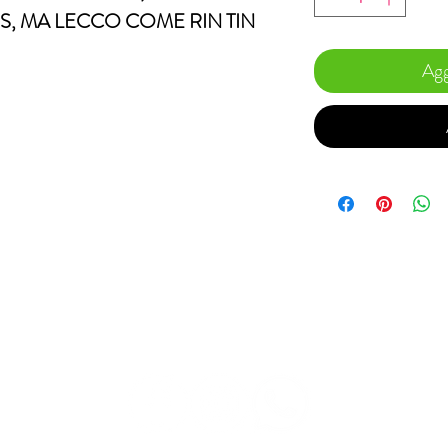
S, MA LECCO COME RIN TIN
Agg