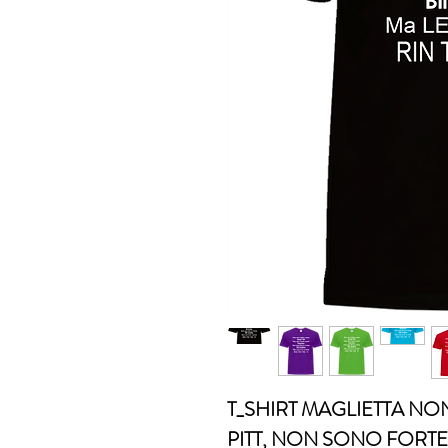
T_SHIRT MAGLIETTA N
PITT, NON SONO FOR