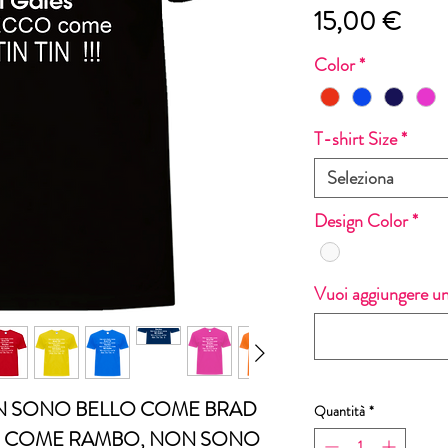
Prez
15,00 €
Color
*
T-shirt Size
*
Seleziona
Design Color
*
Vuoi aggiungere un
ON SONO BELLO COME BRAD
Quantità
*
TE COME RAMBO, NON SONO