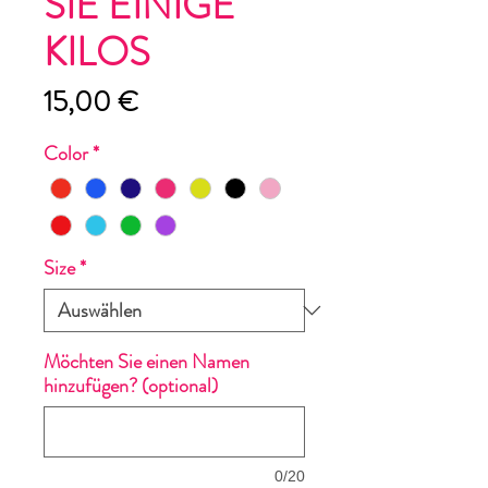
SIE EINIGE
KILOS
Preis
15,00 €
Color
*
Size
*
Möchten Sie einen Namen
hinzufügen? (optional)
0/20