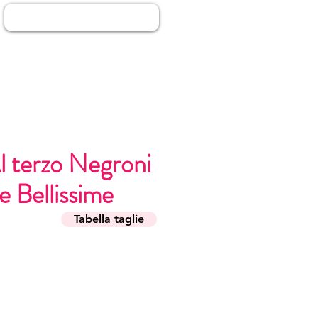
Anmelden
l terzo Negroni
e Bellissime
Tabella taglie
s