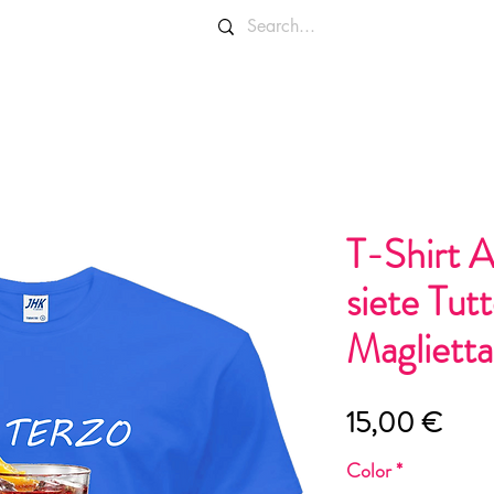
OLORI E TAGLIE
INFO E CONTATTI
T-Shirt A
siete Tutt
Maglietta
Prei
15,00 €
Color
*