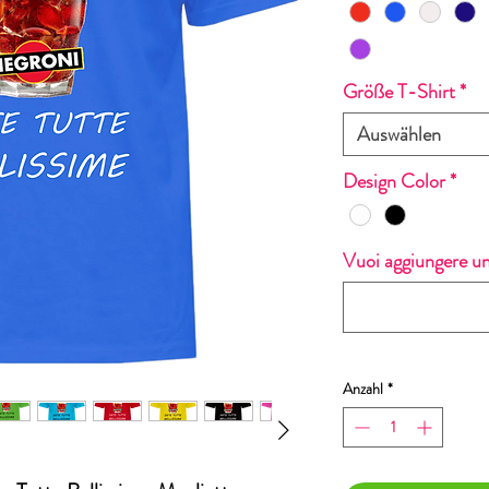
Größe T-Shirt
*
Auswählen
Design Color
*
Vuoi aggiungere u
Anzahl
*