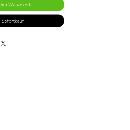
 den Warenkorb
Sofortkauf