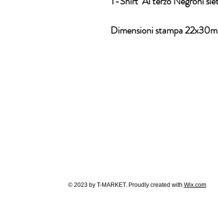
T-Shirt Al terzo Negroni sie
Dimensioni stampa 22x30m
© 2023 by T-MARKET. Proudly created with
Wix.com