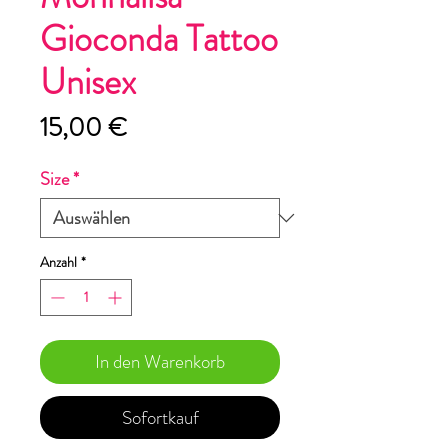
Gioconda Tattoo
Unisex
Preis
15,00 €
Size
*
Anzahl
*
In den Warenkorb
Sofortkauf