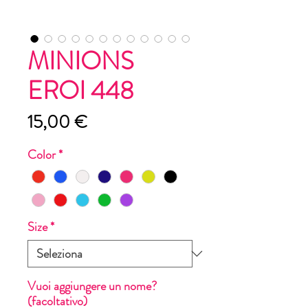
MINIONS
EROI 448
Prezzo
15,00 €
Color
*
Size
*
Vuoi aggiungere un nome?
(facoltativo)