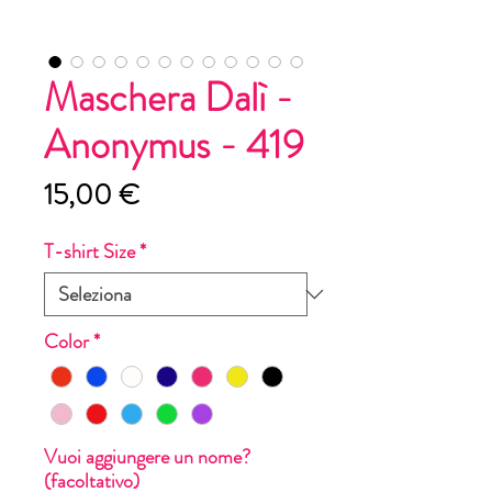
Maschera Dalì -
Anonymus - 419
Prezzo
15,00 €
T-shirt Size
*
Color
*
Vuoi aggiungere un nome?
(facoltativo)