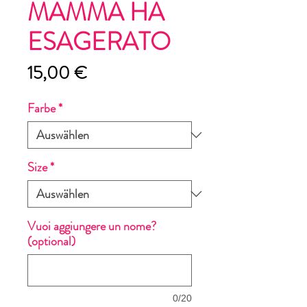
MAMMA HA
ESAGERATO
Preis
15,00 €
Farbe
*
Size
*
Vuoi aggiungere un nome?
(optional)
0/20