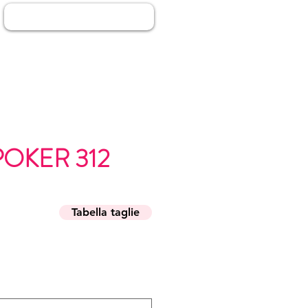
Log In
POKER 312
Tabella taglie