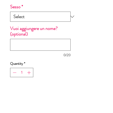
Sesso
*
Vuoi aggiungere un nome?
(optional)
0/20
Quantity
*
Add to Cart
Buy Now