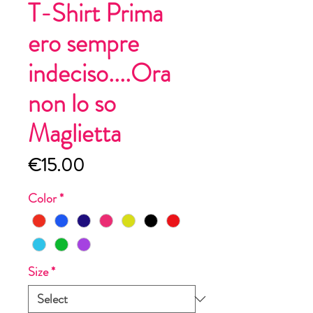
T-Shirt Prima
ero sempre
indeciso....Ora
non lo so
Maglietta
Price
€15.00
Color
*
Size
*