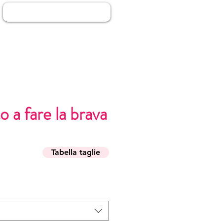
Accedi
o a fare la brava
Tabella taglie
zo