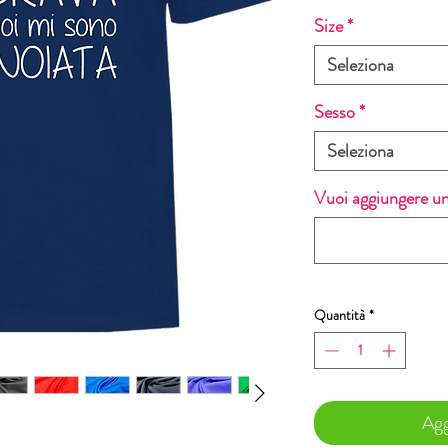
Size
*
Seleziona
Sesso
*
Seleziona
Vuoi aggiungere un
Quantità
*
Agg