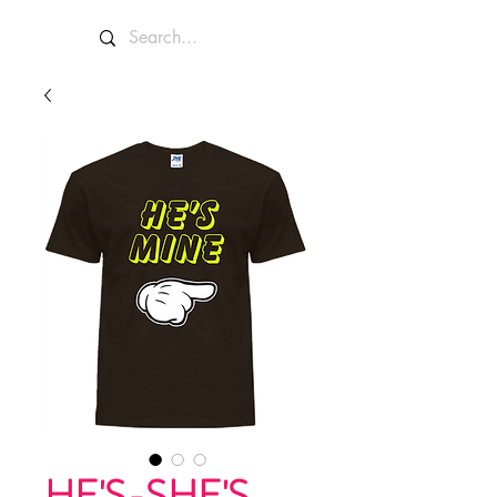
HE'S-SHE'S