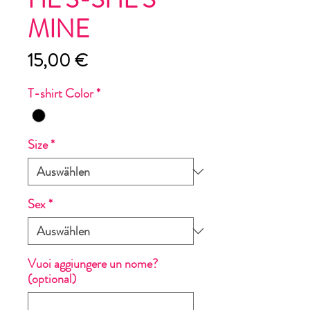
MINE
Preis
15,00 €
T-shirt Color
*
Size
*
Sex
*
Vuoi aggiungere un nome?
(optional)