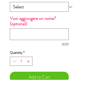
Vuoi aggiungere un nome?
(optional)
0/20
Quantity
*
Add to Cart
Buy Now
Dimensioni stampa