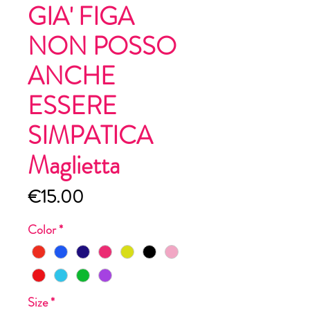
GIA' FIGA
NON POSSO
ANCHE
ESSERE
SIMPATICA
Maglietta
Price
€15.00
Color
*
Size
*