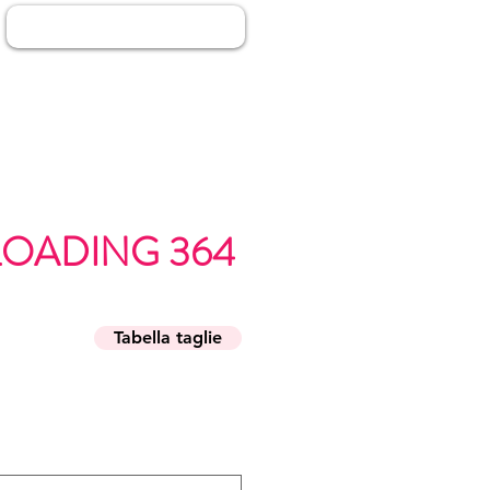
Accedi
OADING 364
zo
Tabella taglie