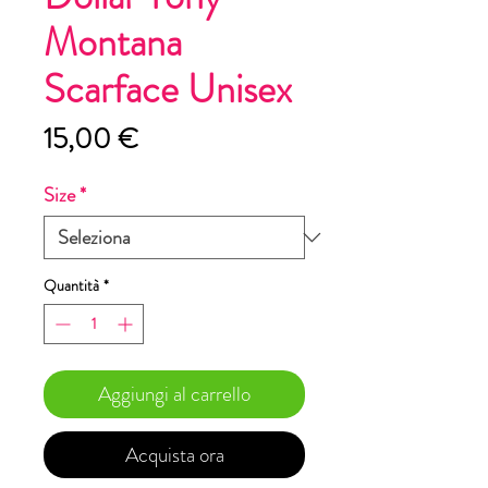
Montana
Scarface Unisex
Prezzo
15,00 €
Size
*
Quantità
*
Aggiungi al carrello
Acquista ora