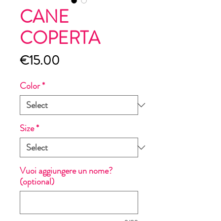
CANE
COPERTA
Price
€15.00
Color
*
Size
*
Vuoi aggiungere un nome?
(optional)