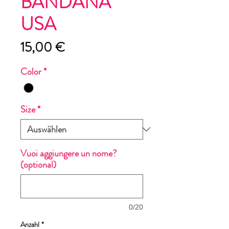
BANDANA
USA
Preis
15,00 €
Color
*
Size
*
Vuoi aggiungere un nome?
(optional)
0/20
Anzahl
*