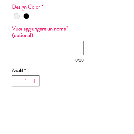
Design Color
*
Vuoi aggiungere un nome?
(optional)
0/20
Anzahl
*
In den Warenkorb
Sofortkauf