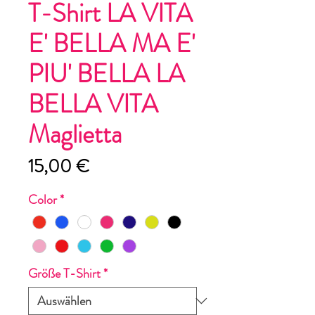
T-Shirt LA VITA
E' BELLA MA E'
PIU' BELLA LA
BELLA VITA
Maglietta
Preis
15,00 €
Color
*
Größe T-Shirt
*