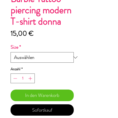
piercing modern
T-shirt donna
Preis
15,00 €
Size
*
Anzahl
*
In den Warenkorb
Sofortkauf