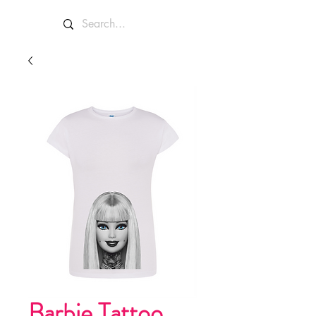
Barbie Tattoo