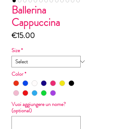
Ballerina
Cappuccina
Price
€15.00
Size
*
Color
*
Vuoi aggiungere un nome?
(optional)