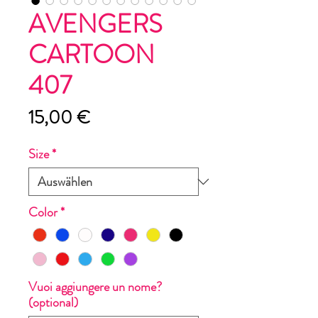
AVENGERS
CARTOON
407
Preis
15,00 €
Size
*
Color
*
Vuoi aggiungere un nome?
(optional)