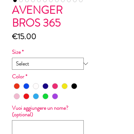
AVENGER
BROS 365
Price
€15.00
Size
*
Color
*
Vuoi aggiungere un nome?
(optional)