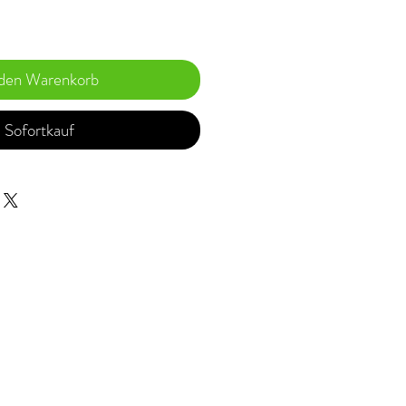
 den Warenkorb
Sofortkauf