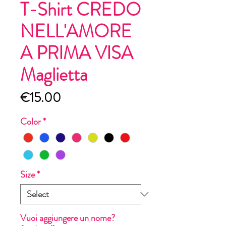
T-Shirt CREDO
NELL'AMORE
A PRIMA VISA
Maglietta
Price
€15.00
Color
*
Size
*
Vuoi aggiungere un nome?